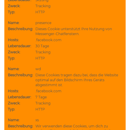
Zweck:
Tracking
Typ:
HTTP
Name:
presence
Beschreibung:
Dieses Cookie unterstützt Ihre Nutzung von
Messenger-Chatfenstern.
Hosts:
.facebook.com
Lebensdauer:
30 Tage
Zweck:
Tracking
Typ:
HTTP
Name:
wd
Beschreibung:
Diese Cookies tragen dazu bei, dass die Website
optimal auf den Bildschirm Ihres Geräts
abgestimmt ist.
Hosts:
.facebook.com
Lebensdauer:
7 Tage
Zweck:
Tracking
Typ:
HTTP
Name:
xs
Beschreibung:
Wir verwenden diese Cookies, um dich zu