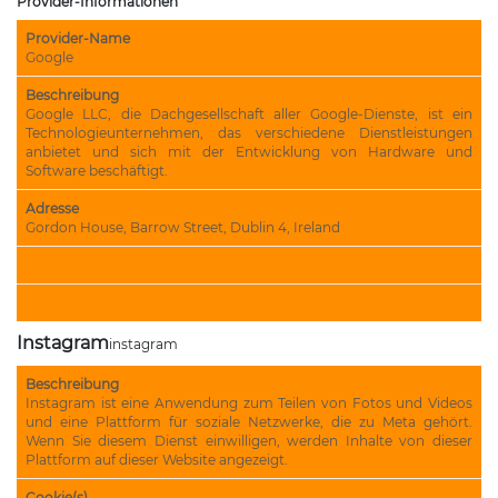
Provider-Informationen
Provider-Name
Google
Beschreibung
Google LLC, die Dachgesellschaft aller Google-Dienste, ist ein
Technologieunternehmen, das verschiedene Dienstleistungen
anbietet und sich mit der Entwicklung von Hardware und
Software beschäftigt.
Adresse
Gordon House, Barrow Street, Dublin 4, Ireland
URL der Datenschutzerklärung
Cookie-URL
Instagram
instagram
Beschreibung
Instagram ist eine Anwendung zum Teilen von Fotos und Videos
und eine Plattform für soziale Netzwerke, die zu Meta gehört.
Wenn Sie diesem Dienst einwilligen, werden Inhalte von dieser
Plattform auf dieser Website angezeigt.
Cookie(s)