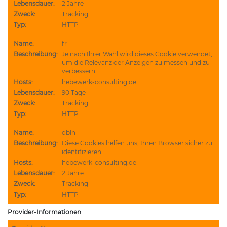
Lebensdauer:
2 Jahre
Zweck:
Tracking
Typ:
HTTP
Name:
fr
Beschreibung:
Je nach Ihrer Wahl wird dieses Cookie verwendet,
um die Relevanz der Anzeigen zu messen und zu
verbessern.
Hosts:
hebewerk-consulting.de
Lebensdauer:
90 Tage
Zweck:
Tracking
Typ:
HTTP
Name:
dbln
Beschreibung:
Diese Cookies helfen uns, Ihren Browser sicher zu
identifizieren.
Hosts:
hebewerk-consulting.de
Lebensdauer:
2 Jahre
Zweck:
Tracking
Typ:
HTTP
Provider-Informationen