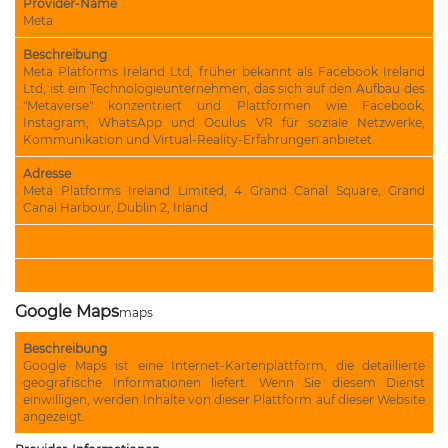
Provider-Name
Meta
Beschreibung
Meta Platforms Ireland Ltd, früher bekannt als Facebook Ireland
Ltd, ist ein Technologieunternehmen, das sich auf den Aufbau des
"Metaverse" konzentriert und Plattformen wie Facebook,
Instagram, WhatsApp und Oculus VR für soziale Netzwerke,
Kommunikation und Virtual-Reality-Erfahrungen anbietet.
Adresse
Meta Platforms Ireland Limited, 4 Grand Canal Square, Grand
Canal Harbour, Dublin 2, Irland
URL der Datenschutzerklärung
Cookie-URL
Google Maps
maps
Beschreibung
Google Maps ist eine Internet-Kartenplattform, die detaillierte
geografische Informationen liefert. Wenn Sie diesem Dienst
einwilligen, werden Inhalte von dieser Plattform auf dieser Website
angezeigt.