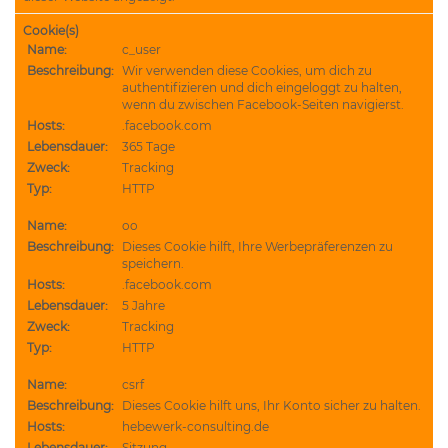
Cookie(s)
Name:
c_user
Beschreibung:
Wir verwenden diese Cookies, um dich zu
authentifizieren und dich eingeloggt zu halten,
wenn du zwischen Facebook-Seiten navigierst.
Hosts:
.facebook.com
Lebensdauer:
365 Tage
Zweck:
Tracking
Typ:
HTTP
Name:
oo
Beschreibung:
Dieses Cookie hilft, Ihre Werbepräferenzen zu
speichern.
Hosts:
.facebook.com
Lebensdauer:
5 Jahre
Zweck:
Tracking
Typ:
HTTP
Name:
csrf
Beschreibung:
Dieses Cookie hilft uns, Ihr Konto sicher zu halten.
Hosts:
hebewerk-consulting.de
Lebensdauer:
Sitzung