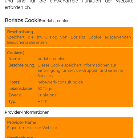
und sind für die einwandfreie Funktion der Website
erforderlich.
Borlabs Cookie
borlabs-cookie
Beschreibung
Speichert die im Dialog von Borlabs Cookie ausgewählten
Besucherpräferenzen.
Cookie(s)
Name:
borlabs-cookie
Beschreibung:
Dieses Cookie speichert Informationen zur
Einwilligung für Service-Gruppen und einzelne
Services.
Hosts:
hebewerk-consulting.de
Lebensdauer:
60 Tage
Zweck:
Funktional
Typ:
HTTP
Provider-Informationen
Provider-Name
Eigentümer dieser Website