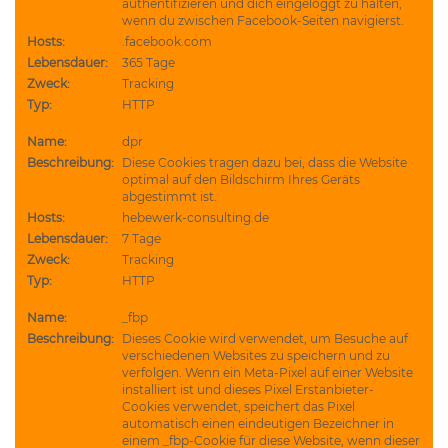
authentifizieren und dich eingeloggt zu halten,
wenn du zwischen Facebook-Seiten navigierst.
Hosts:
.facebook.com
Lebensdauer:
365 Tage
Zweck:
Tracking
Typ:
HTTP
Name:
dpr
Beschreibung:
Diese Cookies tragen dazu bei, dass die Website
optimal auf den Bildschirm Ihres Geräts
abgestimmt ist.
Hosts:
hebewerk-consulting.de
Lebensdauer:
7 Tage
Zweck:
Tracking
Typ:
HTTP
Name:
_fbp
Beschreibung:
Dieses Cookie wird verwendet, um Besuche auf
verschiedenen Websites zu speichern und zu
verfolgen. Wenn ein Meta-Pixel auf einer Website
installiert ist und dieses Pixel Erstanbieter-
Cookies verwendet, speichert das Pixel
automatisch einen eindeutigen Bezeichner in
einem _fbp-Cookie für diese Website, wenn dieser