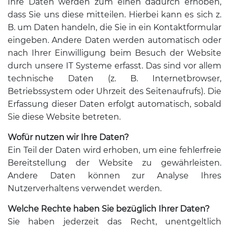
Ihre Daten werden zum einen dadurch erhoben,
dass Sie uns diese mitteilen. Hierbei kann es sich z.
B. um Daten handeln, die Sie in ein Kontaktformular
eingeben. Andere Daten werden automatisch oder
nach Ihrer Einwilligung beim Besuch der Website
durch unsere IT Systeme erfasst. Das sind vor allem
technische Daten (z. B. Internetbrowser,
Betriebssystem oder Uhrzeit des Seitenaufrufs). Die
Erfassung dieser Daten erfolgt automatisch, sobald
Sie diese Website betreten.
Wofür nutzen wir Ihre Daten?
Ein Teil der Daten wird erhoben, um eine fehlerfreie
Bereitstellung der Website zu gewährleisten.
Andere Daten können zur Analyse Ihres
Nutzerverhaltens verwendet werden.
Welche Rechte haben Sie bezüglich Ihrer Daten?
Sie haben jederzeit das Recht, unentgeltlich