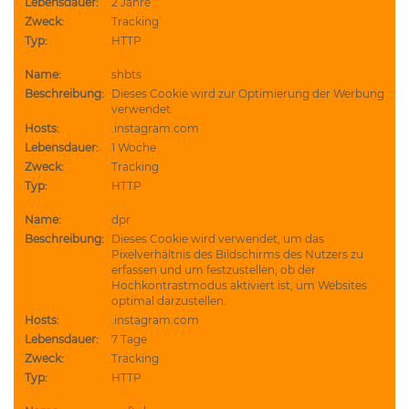
Lebensdauer:
2 Jahre
Zweck:
Tracking
Typ:
HTTP
Name:
shbts
Beschreibung:
Dieses Cookie wird zur Optimierung der Werbung
verwendet.
Hosts:
.instagram.com
Lebensdauer:
1 Woche
Zweck:
Tracking
Typ:
HTTP
Name:
dpr
Beschreibung:
Dieses Cookie wird verwendet, um das
Pixelverhältnis des Bildschirms des Nutzers zu
erfassen und um festzustellen, ob der
Hochkontrastmodus aktiviert ist, um Websites
optimal darzustellen.
Hosts:
.instagram.com
Lebensdauer:
7 Tage
Zweck:
Tracking
Typ:
HTTP