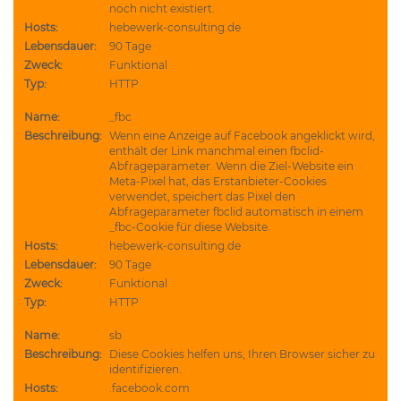
noch nicht existiert.
Hosts:
hebewerk-consulting.de
Lebensdauer:
90 Tage
Zweck:
Funktional
Typ:
HTTP
Name:
_fbc
Beschreibung:
Wenn eine Anzeige auf Facebook angeklickt wird,
enthält der Link manchmal einen fbclid-
Abfrageparameter. Wenn die Ziel-Website ein
Meta-Pixel hat, das Erstanbieter-Cookies
verwendet, speichert das Pixel den
Abfrageparameter fbclid automatisch in einem
_fbc-Cookie für diese Website.
Hosts:
hebewerk-consulting.de
Lebensdauer:
90 Tage
Zweck:
Funktional
Typ:
HTTP
Name:
sb
Beschreibung:
Diese Cookies helfen uns, Ihren Browser sicher zu
identifizieren.
Hosts:
.facebook.com